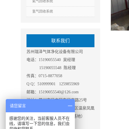
氦气回收系统
氢气回收系统
联系我们
苏州瑞泽气体净化设备有限公司
电话：15190055540 吴经理
15190055548 陈经理
传真：0715-8877058
Q Q：510999901 1259855969
邮箱：15190055540@126.com
地址：苏州市吴中区东吴南路25号
请您留言
咸宁市咸安经济开发区温泉凤凰
科技孵化园3号（公司生产基地）
感谢您的关注，当前客服人员不在
线，请填写一下您的信息，我们会
尽快和您联系。