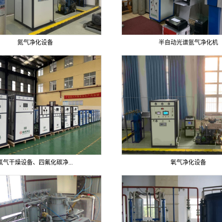
氮气净化设备
半自动光谱氩气净化机
氯气干燥设备、四氟化碳净...
氧气净化设备