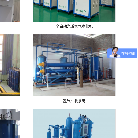
全自动光谱氩气净化机
氢气回收系统